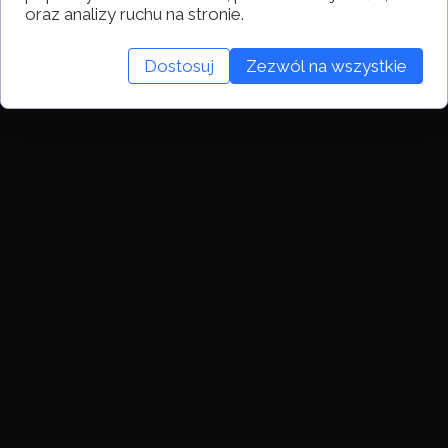
oraz analizy ruchu na stronie.
Dostosuj
Zezwól na wszystkie