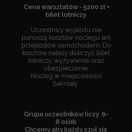
Cena warsztatów - 5200 zł +
bilet lotniczy
Uczestnicy wyjazdu nie
ponoszą kosztów noclegu ani
przejazdów samochodem. Do
kosztów należy doliczyć bilet
lotniczy, wyżywienie oraz
ubezpieczenie.
Nocleg w miejscowości
Sakrisøy
Grupa uczestników liczy 6-
8 osób
Chcemy aby każdy czuł się