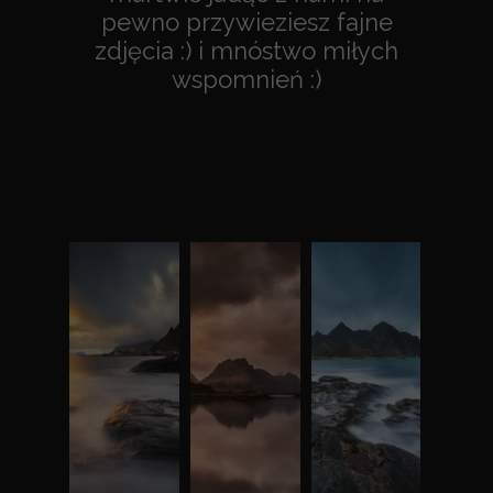
pewno przywieziesz fajne
zdjęcia :) i mnóstwo miłych
wspomnień :)