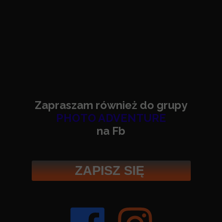
Zapraszam również do grupy
PHOTO ADVENTURE
na Fb
ZAPISZ SIĘ